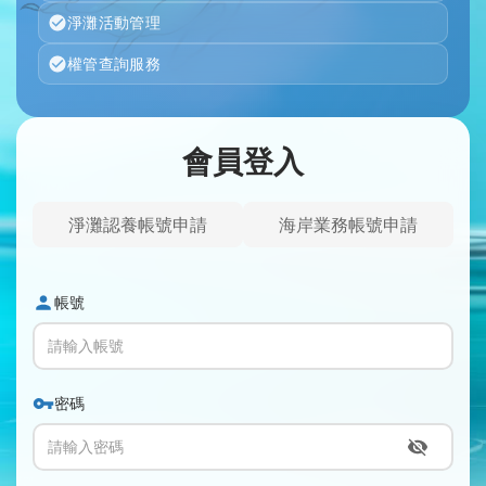
淨灘活動管理
權管查詢服務
會員登入
淨灘認養帳號申請
海岸業務帳號申請
帳號
密碼