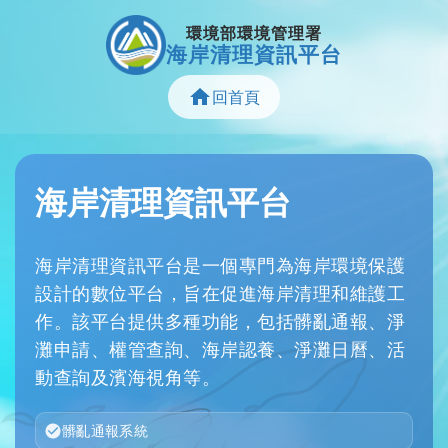
環境部環境管理署
海岸清理資訊平台
回首頁
海岸清理資訊平台
海岸清理資訊平台是一個專門為海岸環境保護
設計的數位平台，旨在促進海岸清理和維護工
作。該平台提供多種功能，包括髒亂通報、淨
灘申請、權管查詢、海岸認養、淨灘日曆、活
動查詢及濱海視角等。
髒亂通報系統