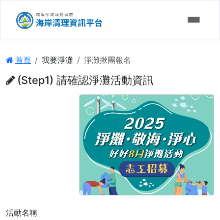
:::
首頁
我要淨灘
淨灘揪團報名
(Step1) 請確認淨灘活動資訊
發起淨灘
參加淨灘
認養申請
淨灘申請進度查詢
維護成果
淨灘決策支援
認養資訊統計
淨灘行事曆
認養單位查詢
海岸髒亂通報
活動名稱
揪團淨灘活動管理
淨灘成果統計
通報進度查詢